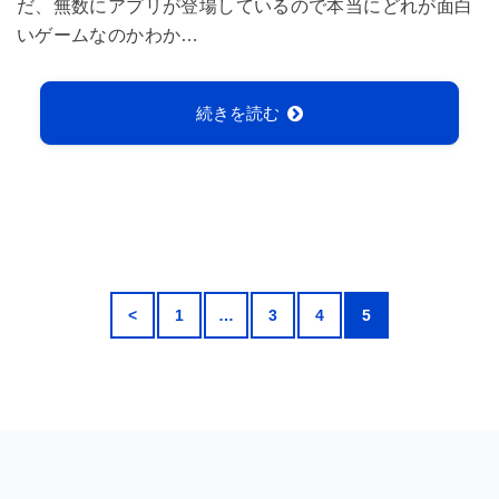
だ、無数にアプリが登場しているので本当にどれが面白
いゲームなのかわか…
続きを読む
<
1
…
3
4
5