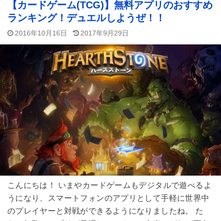
【カードゲーム(TCG)】無料アプリのおすすめ
ランキング！デュエルしようぜ！！
2016年10月16日
2017年9月29日
こんにちは！ いまやカードゲームもデジタルで遊べるよ
うになり、スマートフォンのアプリとして手軽に世界中
のプレイヤーと対戦ができるようになりましたね。 た