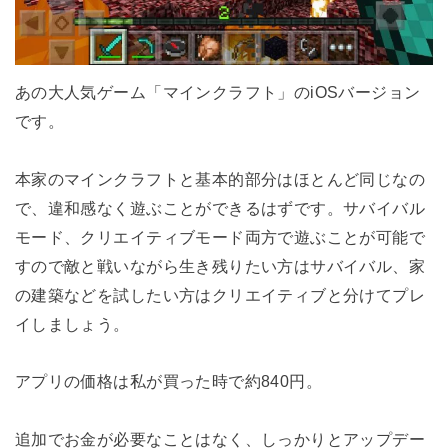
あの大人気ゲーム「マインクラフト」のiOSバージョン
です。
本家のマインクラフトと基本的部分はほとんど同じなの
で、違和感なく遊ぶことができるはずです。サバイバル
モード、クリエイティブモード両方で遊ぶことが可能で
すので敵と戦いながら生き残りたい方はサバイバル、家
の建築などを試したい方はクリエイティブと分けてプレ
イしましょう。
アプリの価格は私が買った時で約840円。
追加でお金が必要なことはなく、しっかりとアップデー