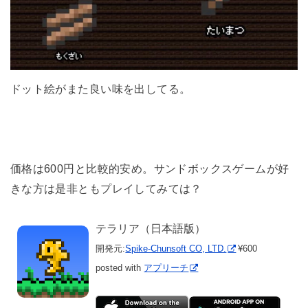
ドット絵がまた良い味を出してる。
価格は600円と比較的安め。サンドボックスゲームが好
きな方は是非ともプレイしてみては？
テラリア（日本語版）
開発元:
Spike-Chunsoft CO, LTD.
¥600
posted with
アプリーチ