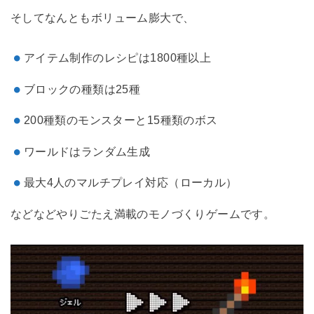
そしてなんともボリューム膨大で、
アイテム制作のレシピは1800種以上
ブロックの種類は25種
200種類のモンスターと15種類のボス
ワールドはランダム生成
最大4人のマルチプレイ対応（ローカル）
などなどやりごたえ満載のモノづくりゲームです。