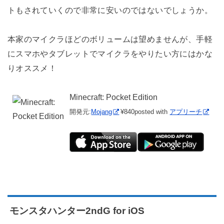
トもされていくので非常に安いのではないでしょうか。
本家のマイクラほどのボリュームは望めませんが、手軽
にスマホやタブレットでマイクラをやりたい方にはかな
りオススメ！
Minecraft: Pocket Edition
開発元:
Mojang
¥840
posted with
アプリーチ
モンスタハンター2ndG for iOS