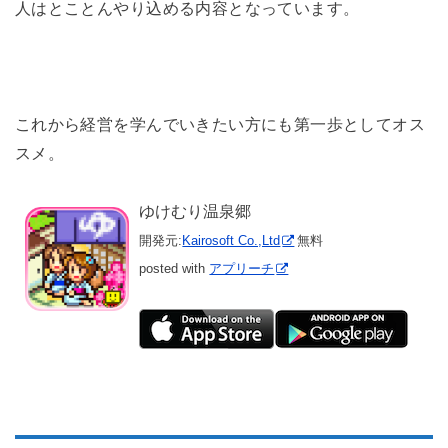
人はとことんやり込める内容となっています。
これから経営を学んでいきたい方にも第一歩としてオス
スメ。
ゆけむり温泉郷
開発元:
Kairosoft Co.,Ltd
無料
posted with
アプリーチ