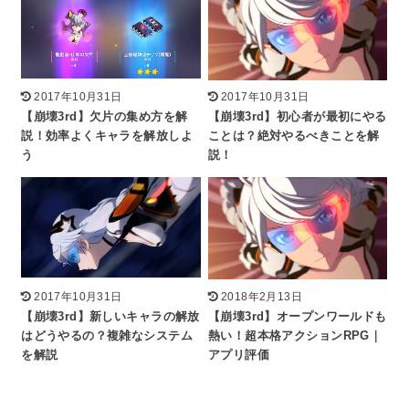
2017年10月31日
2017年10月31日
【崩壊3rd】欠片の集め方を解
【崩壊3rd】初心者が最初にやる
説！効率よくキャラを解放しよ
ことは？絶対やるべきことを解
う
説！
2017年10月31日
2018年2月13日
【崩壊3rd】新しいキャラの解放
【崩壊3rd】オープンワールドも
はどうやるの？複雑なシステム
熱い！超本格アクションRPG｜
を解説
アプリ評価