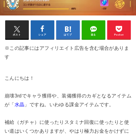
ポスト
シェア
はてブ
送る
Pocket
※この記事にはアフィリエイト広告を含む場合がありま
す
こんにちは！
崩壊3rdでキャラ獲得や、装備獲得のカギとなるアイテム
が「
水晶
」ですね。いわゆる課金アイテムです。
補給（ガチャ）に使ったりスタミナ回復に使ったりと使
い道はいくつかありますが、やはり極力お金をかけずに