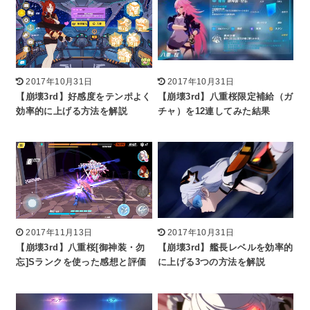
2017年10月31日
2017年10月31日
【崩壊3rd】好感度をテンポよく
【崩壊3rd】八重桜限定補給（ガ
効率的に上げる方法を解説
チャ）を12連してみた結果
2017年11月13日
2017年10月31日
【崩壊3rd】八重桜[御神装・勿
【崩壊3rd】艦長レベルを効率的
忘]Sランクを使った感想と評価
に上げる3つの方法を解説