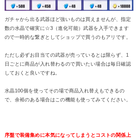
ガチャから出る武器ほど強いものは買えませんが、指定
数の水晶で確実に☆3（進化可能）武器を入手できます
ので一時的な繋ぎとしてショップで買うのもアリです。
ただし必ずお目当ての武器が売っているとは限らず、1
日ごとに商品が入れ替わるので買いたい場合は毎日確認
しておくと良いですね。
水晶100個を使ってその場で商品入れ替えもできるの
で、余裕のある場合はこの機能も使ってみてください。
序盤で装備集めに本気になってしまうとコストの関係上