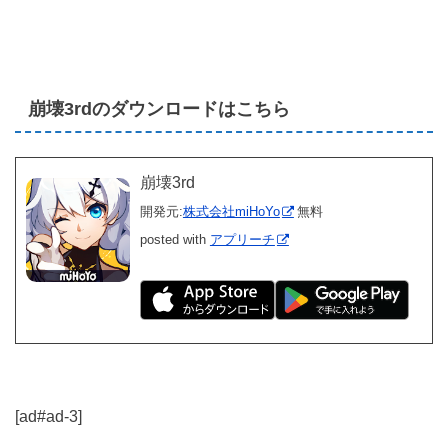
崩壊3rdのダウンロードはこちら
崩壊3rd
開発元:
株式会社miHoYo
無料
posted with
アプリーチ
[ad#ad-3]