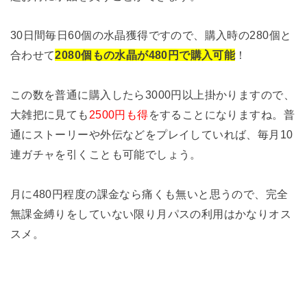
30日間毎日60個の水晶獲得ですので、購入時の280個と
合わせて
2080個もの水晶が480円で購入可能
！
この数を普通に購入したら3000円以上掛かりますので、
大雑把に見ても
2500円も得
をすることになりますね。普
通にストーリーや外伝などをプレイしていれば、毎月10
連ガチャを引くことも可能でしょう。
月に480円程度の課金なら痛くも無いと思うので、完全
無課金縛りをしていない限り月パスの利用はかなりオス
スメ。