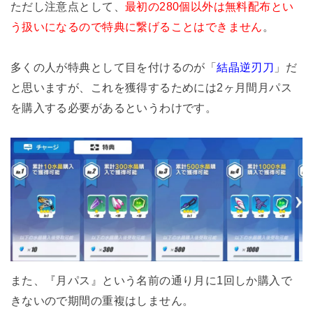
ただし注意点として、
最初の280個以外は無料配布とい
う扱いになるので特典に繋げることはできません
。
多くの人が特典として目を付けるのが「
結晶逆刃刀
」だ
と思いますが、これを獲得するためには2ヶ月間月パス
を購入する必要があるというわけです。
また、『月パス』という名前の通り月に1回しか購入で
きないので期間の重複はしません。