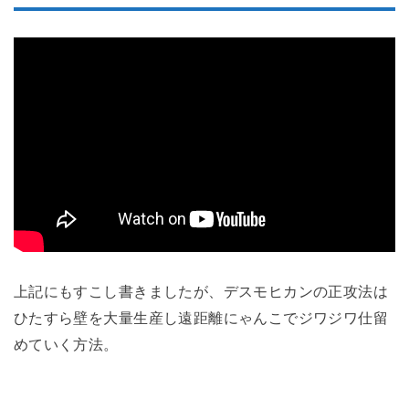
上記にもすこし書きましたが、デスモヒカンの正攻法は
ひたすら壁を大量生産し遠距離にゃんこでジワジワ仕留
めていく方法。