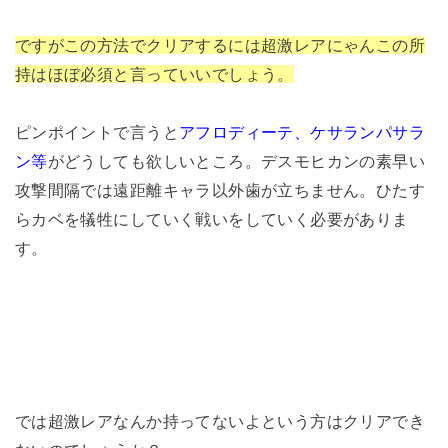
ですがこの方法でクリアするには超激レアにゃんこの所
持はほぼ必須と言っていいでしょう。
ピンポイントで言うと
アフロディーテ、ケサランパサラ
ン等
がどうしても欲しいところ。デスモヒカンの素早い
攻撃間隔では遠距離キャラ以外歯が立ちません。ひたす
らカベを犠牲にしていく戦いをしていく必要がありま
す。
では超激レアなんか持ってないよという方はクリアでき