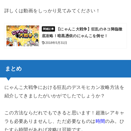
詳しくは動画をしっかり見てみてください！
【にゃんこ大戦争】狂乱のネコ降臨徹
底攻略！暗黒憑依のにゃんこを倒せ！
2018年5月31日
まとめ
にゃんこ大戦争における狂乱のデスモヒカン攻略方法を
紹介してきましたがいかがでしたでしょうか？
この方法ならだれでもできると思います！超激レアキャ
ラも必要ありませんし、ただ必要なものは
時間
のみ。ひ
たすら時間があれば攻略は可能です。