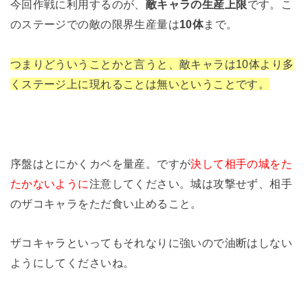
今回作戦に利用するのが、
敵キャラの生産上限
です。こ
のステージでの敵の限界生産量は
10体
まで。
つまりどういうことかと言うと、敵キャラは10体より多
くステージ上に現れることは無いということです。
序盤はとにかくカベを量産。ですが
決して相手の城をた
たかないように
注意してください。城は攻撃せず、相手
のザコキャラをただ食い止めること。
ザコキャラといってもそれなりに強いので油断はしない
ようにしてくださいね。