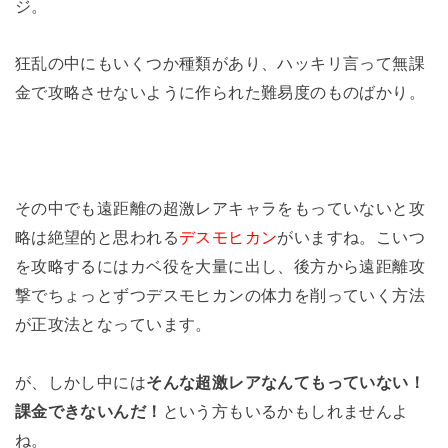
ジ。
狂乱の中にもいくつか種類があり、ハッキリ言って無課
金で攻略させないように作られた難易度のものばかり。
その中でも遠距離の超激レアキャラをもっていないと攻
略は絶望的と思われる
デスモヒカン
がいますね。こいつ
を攻略するにはカベ役を大量に出し、後方から遠距離攻
撃でちょっとずつデスモヒカンの体力を削っていく方法
が正攻法となっています。
が、しかし中には
そんな超激レアなんてもっていない！
課金できないんだ！
という方もいるかもしれませんよ
ね。