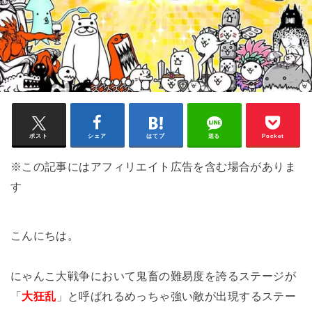
ポスト
シェア
はてブ
送る
Pocket
※この記事にはアフィリエイト広告を含む場合がありま
す
こんにちは。
にゃんこ大戦争において鬼畜の難易度を誇るステージが
「
大狂乱
」と呼ばれるめっちゃ強い敵が出現するステー