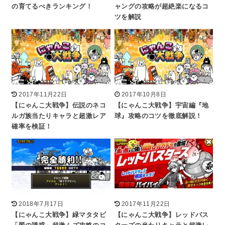
の育てるべきランキング！
ャングの攻略が超絶楽になるコ
ツを解説
2017年11月22日
2017年10月8日
【にゃんこ大戦争】伝説のネコ
【にゃんこ大戦争】宇宙編『地
ルガ族当たりキャラと超激レア
球』攻略のコツを徹底解説！
確率を検証！
2018年7月17日
2017年11月22日
【にゃんこ大戦争】緑マタタビ
【にゃんこ大戦争】レッドバス