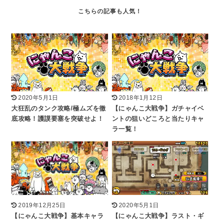
2020年5月1日
2018年1月12日
大狂乱のタンク攻略/極ムズを徹
【にゃんこ大戦争】ガチャイベ
底攻略！護謨要塞を突破せよ！
ントの狙いどころと当たりキャ
ラ一覧！
2019年12月25日
2020年5月1日
【にゃんこ大戦争】基本キャラ
【にゃんこ大戦争】ラスト・ギ