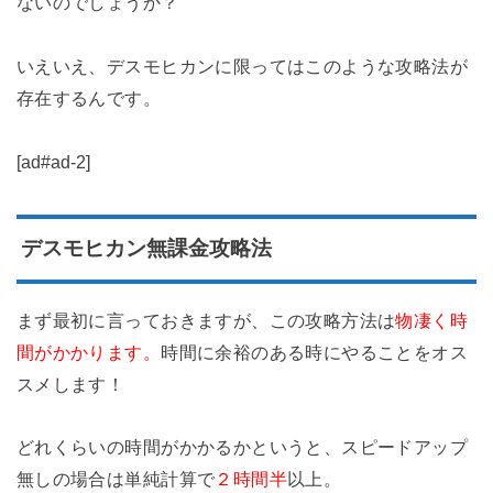
ないのでしょうか？
いえいえ、デスモヒカンに限ってはこのような攻略法が
存在するんです。
[ad#ad-2]
デスモヒカン無課金攻略法
まず最初に言っておきますが、この攻略方法は
物凄く時
間がかかります。
時間に余裕のある時にやることをオス
スメします！
どれくらいの時間がかかるかというと、スピードアップ
無しの場合は単純計算で
２時間半
以上。