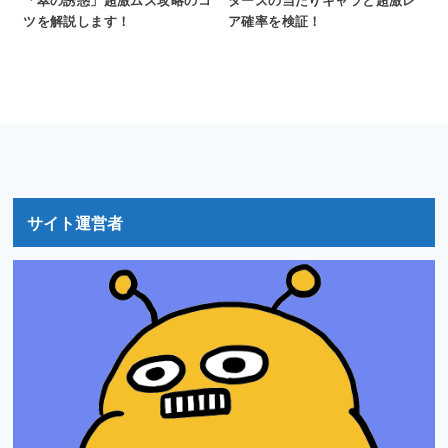
「翠の誘惑」超激ムズ攻略のコ
ターズの当たりキャラと超激レ
ツを解説します！
ア確率を検証！
サイト運営者