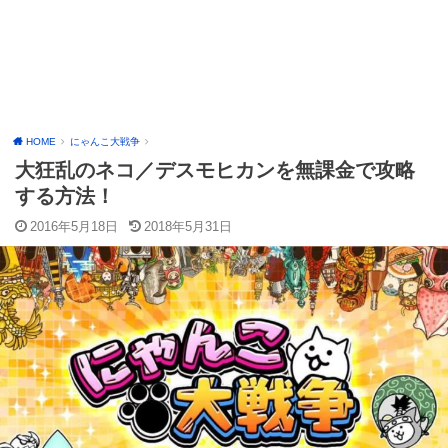
HOME
にゃんこ大戦争
大狂乱のネコ／デスモヒカンを無課金で攻略
する方法！
2016年5月18日
2018年5月31日