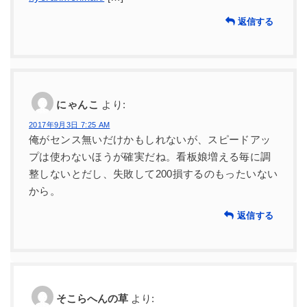
返信する
にゃんこ
より:
2017年9月3日 7:25 AM
俺がセンス無いだけかもしれないが、スピードアッ
プは使わないほうが確実だね。看板娘増える毎に調
整しないとだし、失敗して200損するのもったいない
から。
返信する
そこらへんの草
より: