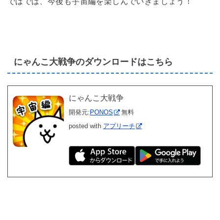
ではでは、今後も宇宙編を楽しんでいきましょう！
にゃんこ大戦争のダウンロードはこちら
にゃんこ大戦争
開発元:
PONOS
無料
posted with
アプリーチ