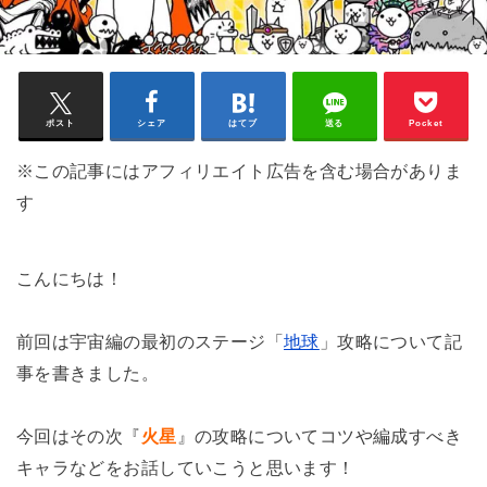
ポスト
シェア
はてブ
送る
Pocket
※この記事にはアフィリエイト広告を含む場合がありま
す
こんにちは！
前回は宇宙編の最初のステージ「
地球
」攻略について記
事を書きました。
今回はその次『
火星
』の攻略についてコツや編成すべき
キャラなどをお話していこうと思います！