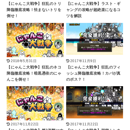
【にゃんこ大戦争】狂乱のトリ
【にゃんこ大戦争】ラスト・ギ
降臨徹底攻略！怯まないトリを
ャングの攻略が超絶楽になるコ
倒せ！
ツを解説
2018年5月31日
2017年11月9日
【にゃんこ大戦争】狂乱のネコ
【にゃんこ大戦争】狂乱のフィ
降臨徹底攻略！暗黒憑依のにゃ
ッシュ降臨徹底攻略！カバが真
んこを倒せ！
のボス？！
2017年11月22日
2017年11月22日