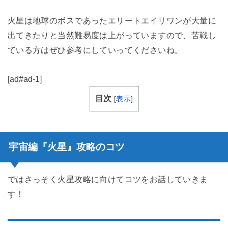
火星は地球のボスであったエリートエイリワンが大量に
出てきたりと当然難易度は上がっていますので、苦戦し
ている方はぜひ参考にしていってくださいね。
[ad#ad-1]
目次
[
表示
]
宇宙編『火星』攻略のコツ
ではさっそく火星攻略に向けてコツをお話していきま
す！