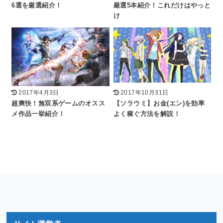
6選を厳選紹介！
厳選5本紹介！これだけはやっと
け
2017年4月3日
2017年10月31日
超爽快！無双系ゲームのオスス
【ソラウミ】お金(エン)を効率
メ作品一挙紹介！
よく稼ぐ方法を解説！