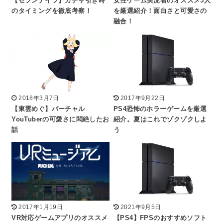
【セブンナイツ】ガチャ引き時
女性ゲーム実況者のオススメ5人
のタイミングを徹底考察！
を厳選紹介！面白さと可愛さの
融合！
2018年3月7日
2017年9月22日
【東雲めぐ】バーチャル
PS4恐怖のホラーゲームを厳選
YouTuberの可愛さに悶絶したお
紹介。夏はこれでゾクゾクしよ
話
う
2017年1月19日
2021年9月5日
VR対応ゲームアプリのオススメ
【PS4】FPSのおすすめソフト