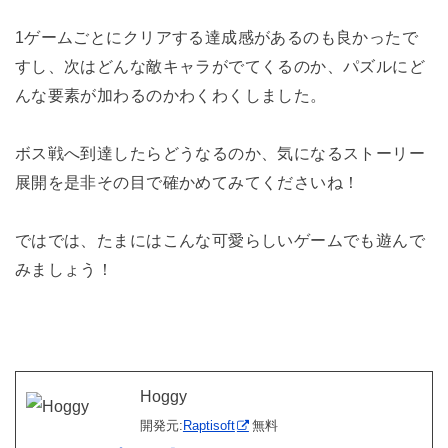
1ゲームごとにクリアする達成感があるのも良かったで
すし、次はどんな敵キャラがでてくるのか、パズルにど
んな要素が加わるのかわくわくしました。
ボス戦へ到達したらどうなるのか、気になるストーリー
展開を是非その目で確かめてみてくださいね！
ではでは、たまにはこんな可愛らしいゲームでも遊んで
みましょう！
Hoggy
開発元:
Raptisoft
無料