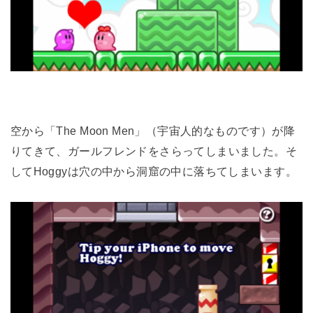
空から「The Moon Men」（宇宙人的なものです）が降
りてきて、ガールフレンドをさらってしまいました。そ
してHoggyは穴の中から洞窟の中に落ちてしまいます。