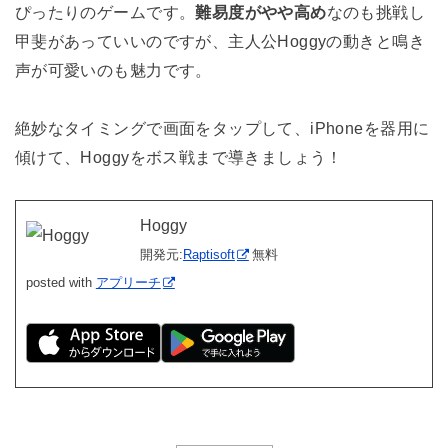
ぴったりのゲームです。
難易度がやや高め
なのも挑戦し
甲斐があっていいのですが、主人公Hoggyの動きと鳴き
声が可愛いのも魅力です。
絶妙なタイミングで画面をタップして、iPhoneを器用に
傾けて、Hoggyをボス戦まで導きましょう！
Hoggy
開発元:
Raptisoft
無料
posted with
アプリーチ