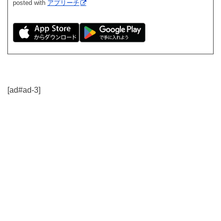
posted with
アプリーチ
[ad#ad-3]