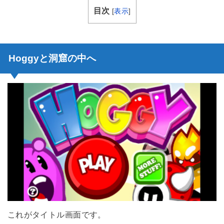
目次
[
表示
]
Hoggyと洞窟の中へ
これがタイトル画面です。