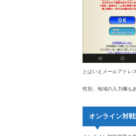
とはいえメールアドレ
性別、地域の入力欄も
オンライン対戦