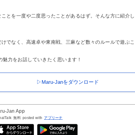
なことを一度や二度思ったことがあるはず。そんな方に紹介し
だけでなく、高速卓や東南戦、三麻など数々のルールで遊ぶこ
anの魅力をお話していきたく思います！
▷Maru-Janをダウンロード
ru-Jan App
nalTalk
無料
posted with
アプリーチ