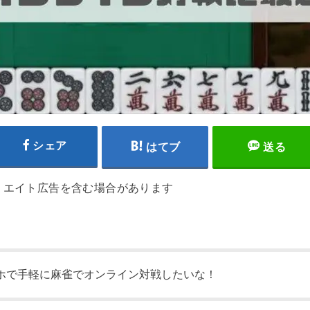
シェア
はてブ
送る
リエイト広告を含む場合があります
ホで手軽に麻雀でオンライン対戦したいな！