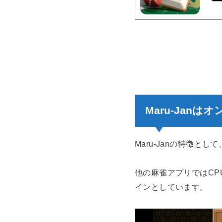
Maru-Jan
Maru-Janの特徴
他の麻雀アプリではCP
インとしています。