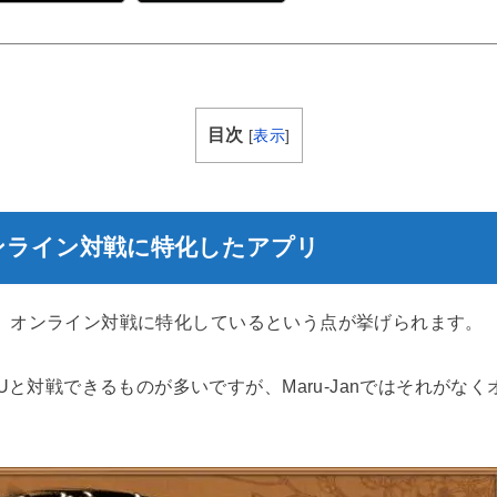
目次
[
表示
]
はオンライン対戦に特化したアプリ
として、オンライン対戦に特化しているという点が挙げられます。
Uと対戦できるものが多いですが、Maru-Janではそれがな