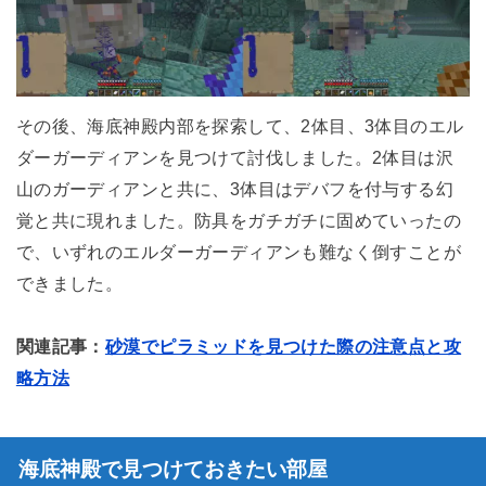
その後、海底神殿内部を探索して、2体目、3体目のエル
ダーガーディアンを見つけて討伐しました。2体目は沢
山のガーディアンと共に、3体目はデバフを付与する幻
覚と共に現れました。防具をガチガチに固めていったの
で、いずれのエルダーガーディアンも難なく倒すことが
できました。
関連記事：
砂漠でピラミッドを見つけた際の注意点と攻
略方法
海底神殿で見つけておきたい部屋