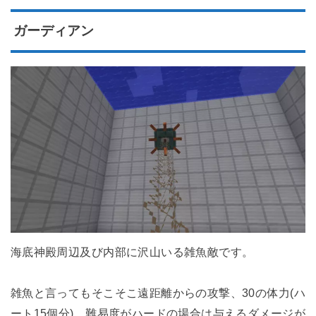
ガーディアン
海底神殿周辺及び内部に沢山いる雑魚敵です。
雑魚と言ってもそこそこ遠距離からの攻撃、30の体力(ハ
ート15個分)、難易度がハードの場合は与えるダメージが