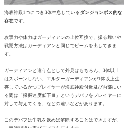
海底神殿1つにつき3体生息している
ダンジョンボス的な
存在
です。
攻撃力や体力はガーディアンの上位互換で、振る舞いや
戦闘方法はガーディアンと同じでビームを出してきま
す。
ガーディアンと違う点として外見はもちろん、3体以上
はスポーンしない、エルダーガーディアンが1体以上生
存しているかつプレイヤーが海底神殿付近及び内部にい
る間は「採掘速度低下Ⅲ」というデバフをプレイヤーに
対して与えてくる、などの違いなどがあります。
このデバフは牛乳を飲めば解除することはできますが、