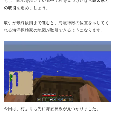
もし、陸地を歩いている中で村を見つけたなら
製図家と
の取引
を進めましょう。
取引が最終段階まで進むと、海底神殿の位置を示してく
れる海洋探検家の地図が取引できるようになります。
今回は、村よりも先に海底神殿が見つかりました。