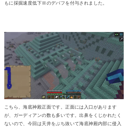
もに採掘速度低下Ⅲのデバフを付与されました。
こちら、海底神殿正面です。正面には入口があります
が、ガーディアンの数も多いです。出鼻をくじかれたく
ないので、今回は天井をぶち抜いて海底神殿内部に侵入