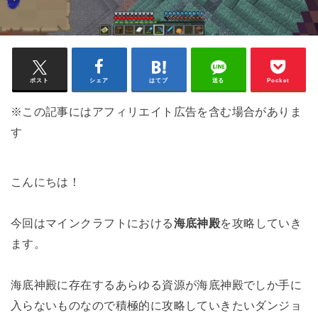
ポスト
シェア
はてブ
送る
Pocket
※この記事にはアフィリエイト広告を含む場合がありま
す
こんにちは！
今回はマインクラフトにおける
海底神殿
を攻略していき
ます。
海底神殿に存在するあらゆる資源が海底神殿でしか手に
入らないものなので積極的に攻略していきたいダンジョ