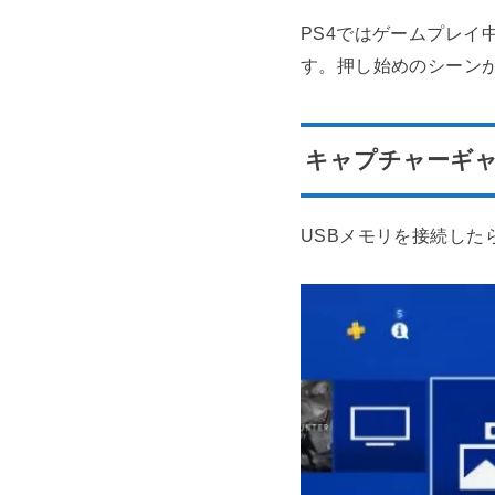
PS4ではゲームプレイ
す。押し始めのシーン
キャプチャーギ
USBメモリを接続した