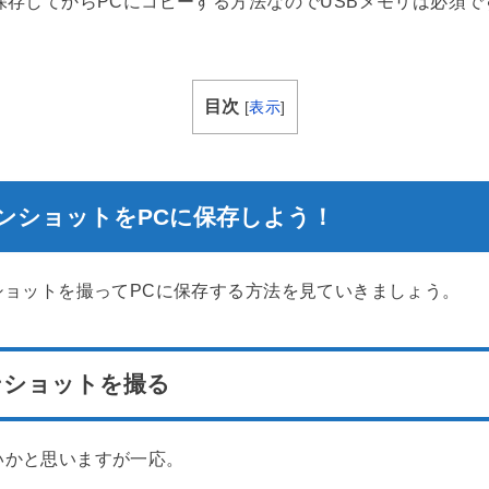
保存してからPCにコピーする方法なのでUSBメモリは必須で
目次
[
表示
]
ーンショットをPCに保存しよう！
ショットを撮ってPCに保存する方法を見ていきましょう。
ンショットを撮る
いかと思いますが一応。