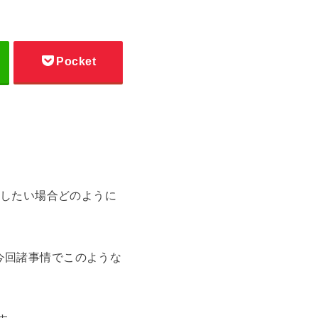
Pocket
移したい場合どのように
今回諸事情でこのような