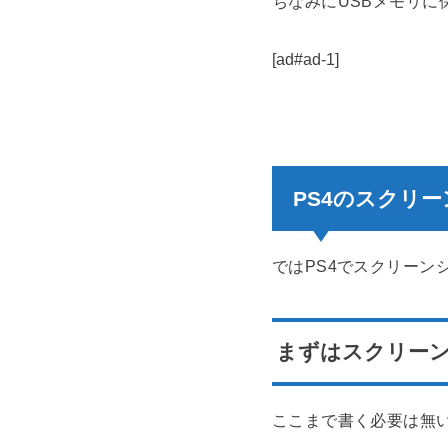
ちなみにUSBメモリに
[ad#ad-1]
PS4のスクリ
ではPS4でスクリーン
まずはスクリー
ここまで書く必要は無