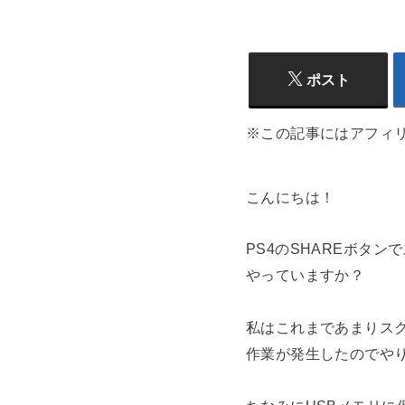
ポスト
※この記事にはアフィ
こんにちは！
PS4のSHAREボタ
やっていますか？
私はこれまであまりス
作業が発生したのでや