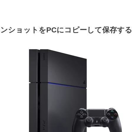
ーンショットをPCにコピーして保存す