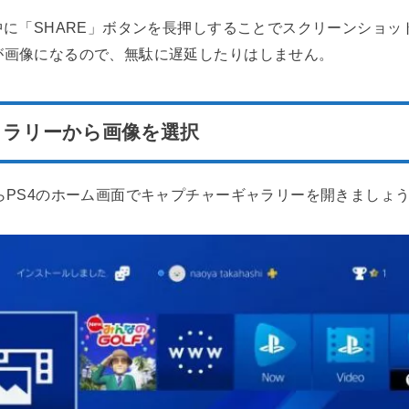
中に「SHARE」ボタンを長押しすることでスクリーンショ
が画像になるので、無駄に遅延したりはしません。
ャラリーから画像を選択
らPS4のホーム画面でキャプチャーギャラリーを開きましょ