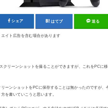
シェア
はてブ
送る
リエイト広告を含む場合があります
ンでスクリーンショットを撮ることができますが、これをPCに
クリーンショットをPCに保存することは無かったのですが、
り方を書いていこうと思います。