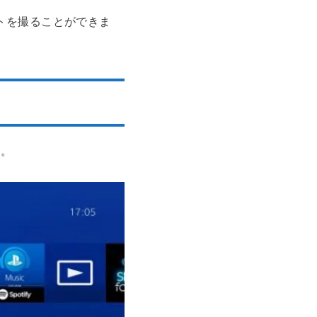
ットを撮ることができま
う。