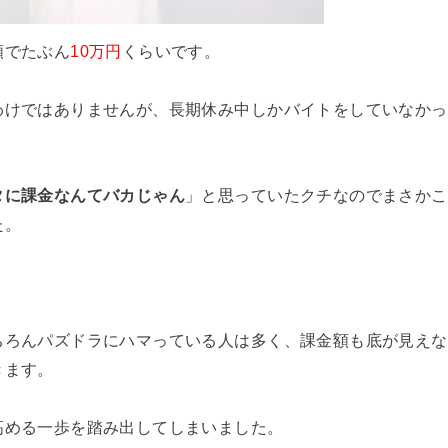
額でたぶん
10万円
くらいです。
わけではありませんが、長期休み中しかバイトをしていなかっ
。
タに課金なんてバカじゃん
」と思っていたクチなのでまさかこ
た。
ちろんパズドラにハマっている人は多く、課金額も底が見えな
きます。
高める一歩を踏み出してしまいました。