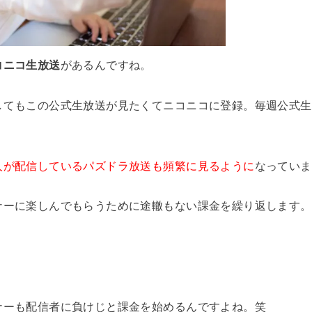
コニコ生放送
があるんですね。
してもこの公式生放送が見たくてニコニコに登録。毎週公式生
人が配信しているパズドラ放送も頻繁に見るように
なっていま
ナーに楽しんでもらうために途轍もない課金を繰り返します。
ナーも配信者に負けじと課金を始めるんですよね。笑