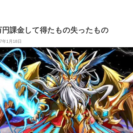
万円課金して得たもの失ったもの
17年1月18日