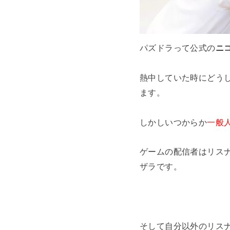
パズドラって公式の
ニ
熱中していた時にどう
ます。
しかしいつからか
一般
ゲームの配信者はリス
ザラです。
そして自分以外のリス