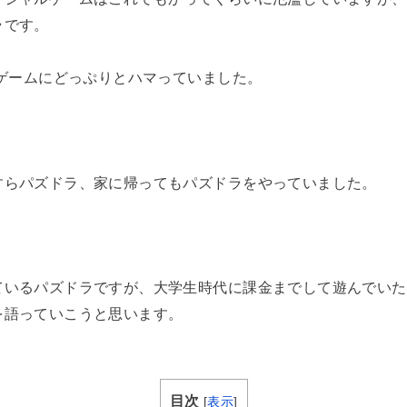
ラです。
のゲームにどっぷりとハマっていました。
すらパズドラ、家に帰ってもパズドラをやっていました。
ているパズドラですが、大学生時代に課金までして遊んでいた
を語っていこうと思います。
目次
[
表示
]