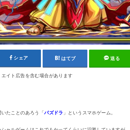
シェア
はてブ
送る
リエイト広告を含む場合があります
聞いたことのあろう「
パズドラ
」というスマホゲーム。
ーシャルゲームはこれでもかってくらいに氾濫していますが、