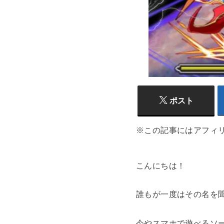
ポスト
※この記事にはアフィ
こんにちは！
誰もが一度はその名を
今やスマホで遊べるソ