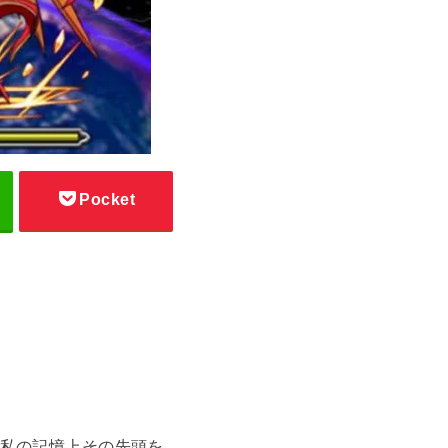
Pocket
私の記憶上その先頭を