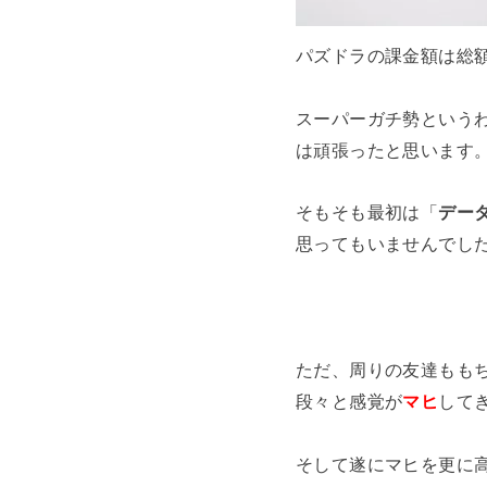
パズドラの課金額は総
スーパーガチ勢という
は頑張ったと思います
そもそも最初は「
デー
思ってもいませんでし
ただ、周りの友達もも
段々と感覚が
マヒ
して
そして遂にマヒを更に