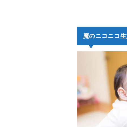
魔のニコニコ生