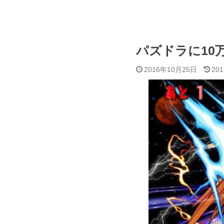
パズドラに10
2016年10月25日
20