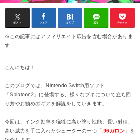
ポスト
シェア
はてブ
送る
Pocket
※この記事にはアフィリエイト広告を含む場合がありま
す
こんにちは！
このブログでは、Nintendo Switch用ソフト
「Splatoon2」に登場する、様々なブキについて立ち回
り方やお勧めのギアを解説をしていきます。
今回は、インク効率を犠牲に高い塗り性能、長い射程、
高い威力を手に入れたシューターの一つ「
.96ガロン
」を
紹介します。