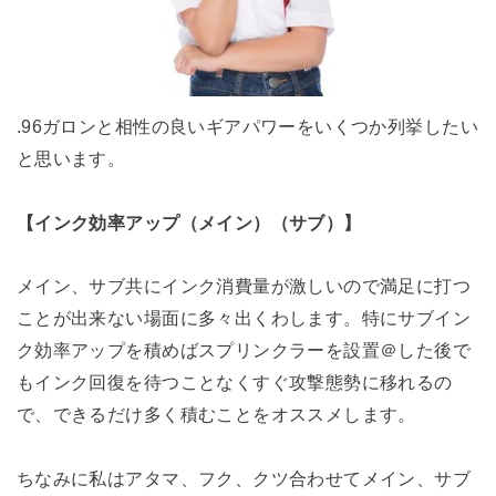
.96ガロンと相性の良いギアパワーをいくつか列挙したい
と思います。
【インク効率アップ（メイン）（サブ）】
メイン、サブ共にインク消費量が激しいので満足に打つ
ことが出来ない場面に多々出くわします。特にサブイン
ク効率アップを積めばスプリンクラーを設置＠した後で
もインク回復を待つことなくすぐ攻撃態勢に移れるの
で、できるだけ多く積むことをオススメします。
ちなみに私はアタマ、フク、クツ合わせてメイン、サブ