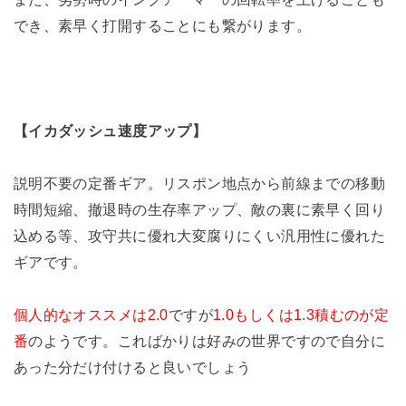
でき、素早く打開することにも繋がります。
【イカダッシュ速度アップ】
説明不要の定番ギア。リスポン地点から前線までの移動
時間短縮、撤退時の生存率アップ、敵の裏に素早く回り
込める等、攻守共に優れ大変腐りにくい汎用性に優れた
ギアです。
個人的なオススメは2.0
ですが
1.0もしくは1.3積むのが定
番
のようです。こればかりは好みの世界ですので自分に
あった分だけ付けると良いでしょう