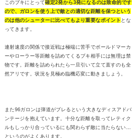
このブキにとって
確定2発から3発になるのは致命的です
ので、ガロンを使う上で敵との適切な距離を保つという
のは他のシューターに比べてもより重要なポイント
とな
ってきます。
連射速度の関係で接近戦は極端に苦手でボールドマーカ
ーやローラー等距離を詰めてくるブキ相手には無理は禁
物です。距離を詰められたら一旦引いて立て直すのも全
然アリです。状況を見極め臨機応変に動きましょう。
また96ガロンは弾道がブレるという大きなディスアドバ
ンテージを抱えています。十分な距離を取ってレティク
ルもしっかり合っているにも関わらず敵に当たらない…
というのがよくあります。