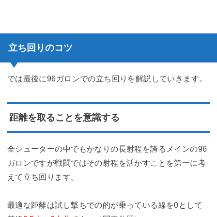
立ち回りのコツ
では最後に96ガロンでの立ち回りを解説していきます。
距離を取ることを意識する
全シューターの中でもかなりの長射程を誇るメインの96
ガロンですが戦闘ではその射程を活かすことを第一に考
えて立ち回ります。
最適な距離は試し撃ちでの的が乗っている線を0として