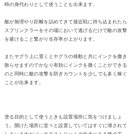
時の身代わりとして使うことも出来ます。
敵が無理やり距離を詰めてきて接近戦に持ち込まれたら
スプリンクラーをその場において逃げるだけで敵の攻撃
を避けること繋がり生存率が上がります。
またヤグラ上に置くとヤグラの移動と共にインクを撒き
散らせますのでかなり有効にインクを撒くことができる
のと同時に敵の攻撃を防ぎカウントを少しでも多く稼ぐ
ことが出来ます。
塗る目的として使うときも設置場所に気をつけましょ
う。開けた場所に堂々と設置していてはすぐに壊されて