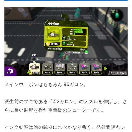
メインウェポンはもちろん.96ガロン。
派生前のブキである「.52ガロン」のノズルを伸ばし、さ
らに長い射程を得た重量級のシューターです。
インク効率は他の武器に比べかなり悪く、発射間隔もシ