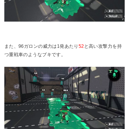
また、96ガロンの威力は1発あたり
52
と高い攻撃力を持
つ重戦車のようなブキです。