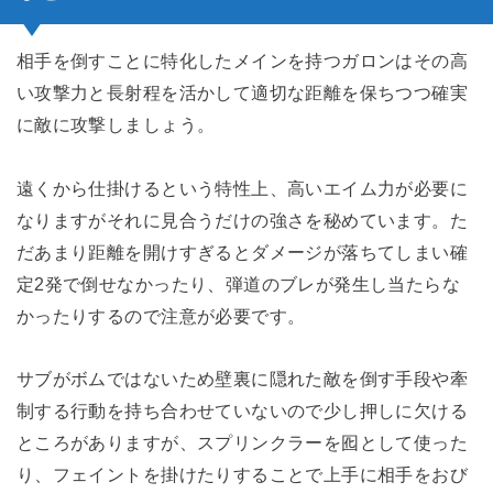
相手を倒すことに特化したメインを持つガロンはその高
い攻撃力と長射程を活かして適切な距離を保ちつつ確実
に敵に攻撃しましょう。
遠くから仕掛けるという特性上、高いエイム力が必要に
なりますがそれに見合うだけの強さを秘めています。た
だあまり距離を開けすぎるとダメージが落ちてしまい確
定2発で倒せなかったり、弾道のブレが発生し当たらな
かったりするので注意が必要です。
サブがボムではないため壁裏に隠れた敵を倒す手段や牽
制する行動を持ち合わせていないので少し押しに欠ける
ところがありますが、スプリンクラーを囮として使った
り、フェイントを掛けたりすることで上手に相手をおび