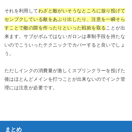
それを利用して
わざと敵がいそうなところに放り投げて
センプクしている敵をあぶり出したり、注意を一瞬そら
すことで敵の隙を作ったりといった戦術を取る
ことが出
来ます。サブがボムではないガロンは牽制手段を持たな
いのでこういったテクニックでカバーすると良いでしょ
う。
ただしインクの消費量が激しくスプリンクラーを投げた
後はほとんどメインを打つことが出来ないのでインク管
理には注意が必要です。
まとめ