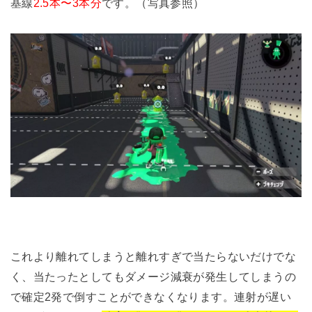
基線
2.5本〜3本分
です。（写真参照）
これより離れてしまうと離れすぎで当たらないだけでな
く、当たったとしてもダメージ減衰が発生してしまうの
で確定2発で倒すことができなくなります。連射が遅い