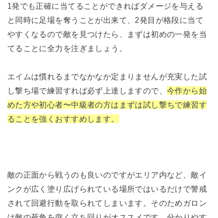
1発でも正確に当てることができればダメージを与える
と同時に足場を奪うことが出来て、2発目が格段に当て
やすくなるので敵を見つけたら、まずは初めの一発を当
てることに全力を注ぎましょう。
エイムは慣れるまでなかなか定まりませんが充実した試
し撃ち場で練習すれば必ず上達しますので、
今作から始
めた方や初心者〜中級者の方はまずは試し撃ちで練習す
ることを強くおすすめします。
敵の正面から戦うのも良いのですがエリア内など、敵イ
ンクが広く塗り広げられている場所ではいるだけで警戒
されて回避行動を取られてしまいます。そのためガロン
は敵の死角を突く立ち回りがオススメです。分かりやす