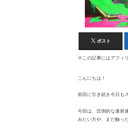
ポスト
※この記事にはアフィ
こんにちは！
前回に引き続き今日も
今回は、圧倒的な連射
みたい方や、まだ触っ