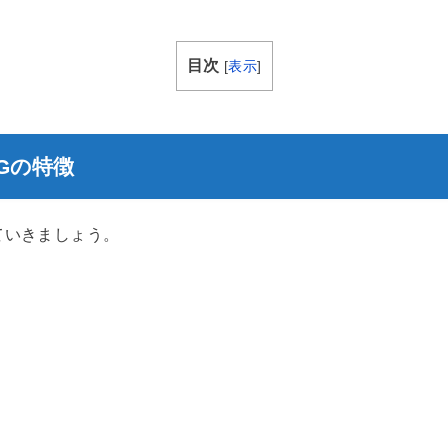
目次
[
表示
]
Gの特徴
ていきましょう。