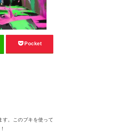
Pocket
ます。このブキを使って
！