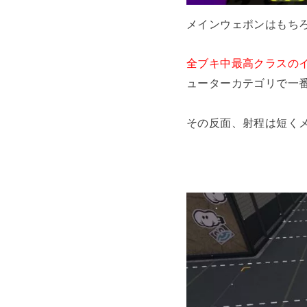
メインウェポンはもち
全ブキ中最高クラスの
ューターカテゴリで一
その反面、射程は短く