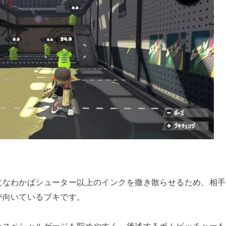
意なわかばシューター以上のインクを撒き散らせるため、相手
が向いているブキです。