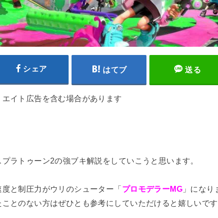
シェア
はてブ
送る
リエイト広告を含む場合があります
スプラトゥーン2の強ブキ解説をしていこうと思います。
速度と制圧力がウリのシューター「
プロモデラーMG
」になり
たことのない方はぜひとも参考にしていただけると嬉しいです