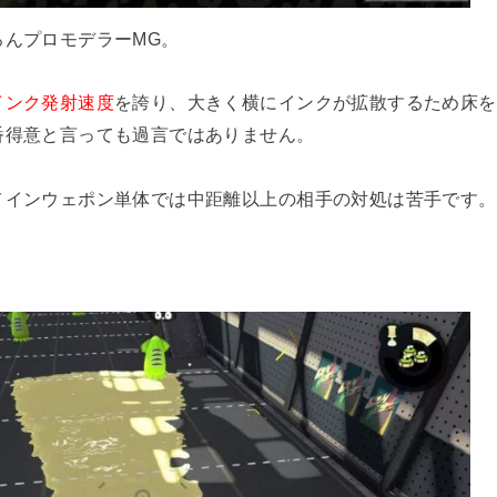
ろんプロモデラーMG。
インク発射速度
を誇り、大きく横にインクが拡散するため床を
番得意と言っても過言ではありません。
メインウェポン単体では中距離以上の相手の対処は苦手です。