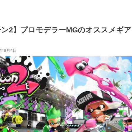
ン2】プロモデラーMGのオススメギ
7年9月4日