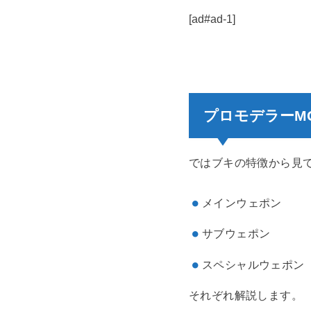
[ad#ad-1]
プロモデラーM
ではブキの特徴から見
メインウェポン
サブウェポン
スペシャルウェポン
それぞれ解説します。