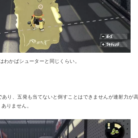
程はわかばシューターと同じくらい。
4であり、五発も当てないと倒すことはできませんが連射力が
くありません。