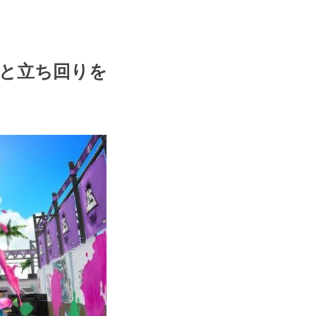
アと立ち回りを