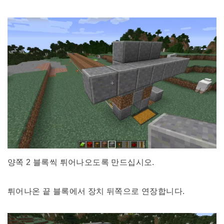
양쪽 2 블록씩 튀어나오도록 만드십시오.
튀어나온 끝 블록에서 장치 뒤쪽으로 연장합니다.