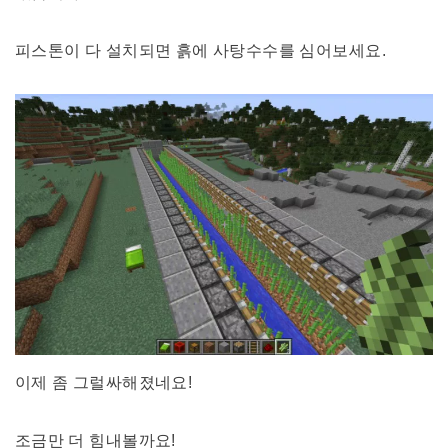
피스톤이 다 설치되면 흙에 사탕수수를 심어보세요.
이제 좀 그럴싸해졌네요!
조금만 더 힘내볼까요!