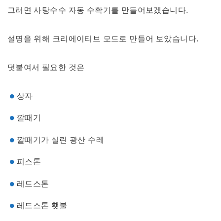
그러면 사탕수수 자동 수확기를 만들어보겠습니다.
설명을 위해 크리에이티브 모드로 만들어 보았습니다.
덧붙여서 필요한 것은
상자
깔때기
깔때기가 실린 광산 수레
피스톤
레드스톤
레드스톤 횃불