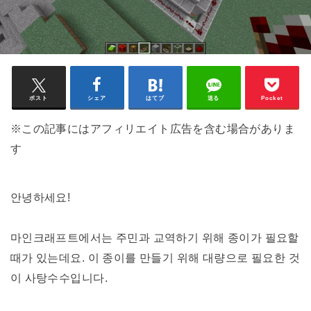
ポスト
シェア
はてブ
送る
Pocket
※この記事にはアフィリエイト広告を含む場合がありま
す
안녕하세요!
마인크래프트에서는 주민과 교역하기 위해 종이가 필요할
때가 있는데요. 이 종이를 만들기 위해 대량으로 필요한 것
이 사탕수수입니다.