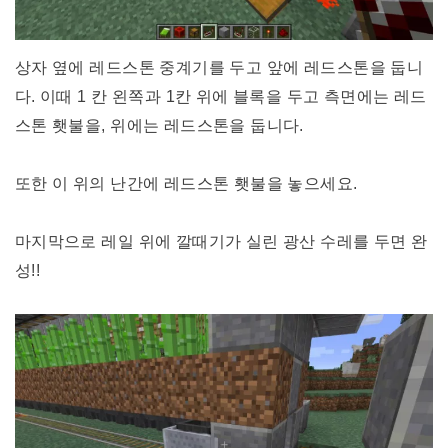
상자 옆에 레드스톤 중계기를 두고 앞에 레드스톤을 둡니
다. 이때 1 칸 왼쪽과 1칸 위에 블록을 두고 측면에는 레드
스톤 횃불을, 위에는 레드스톤을 둡니다.
또한 이 위의 난간에 레드스톤 횃불을 놓으세요.
마지막으로 레일 위에 깔때기가 실린 광산 수레를 두면 완
성!!