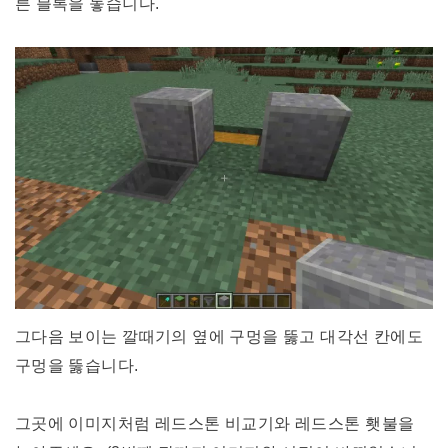
른 블록을 놓습니다.
그다음 보이는 깔때기의 옆에 구멍을 뚫고 대각선 칸에도
구멍을 뚫습니다.
그곳에 이미지처럼 레드스톤 비교기와 레드스톤 횃불을