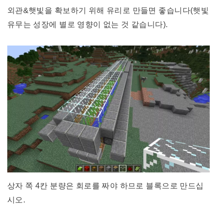
외관&햇빛을 확보하기 위해 유리로 만들면 좋습니다(햇빛
유무는 성장에 별로 영향이 없는 것 같습니다).
상자 쪽 4칸 분량은 회로를 짜야 하므로 블록으로 만드십
시오.