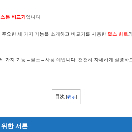
스톤 비교기
입니다.
 주요한 세 가지 기능을 소개하고 비교기를 사용한
펄스 회로
와
세 가지 기능→펄스→사용 예입니다. 천천히 자세하게 설명하므
目次
[
表示
]
 위한 서론