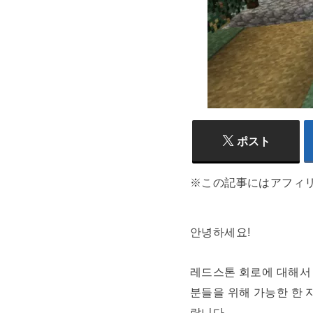
ポスト
※この記事にはアフィ
안녕하세요!
레드스톤 회로에 대해서 
분들을 위해 가능한 한 
랍니다.