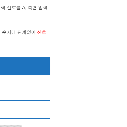
 신호를 A, 측면 입력
된 순서에 관계없이
신호