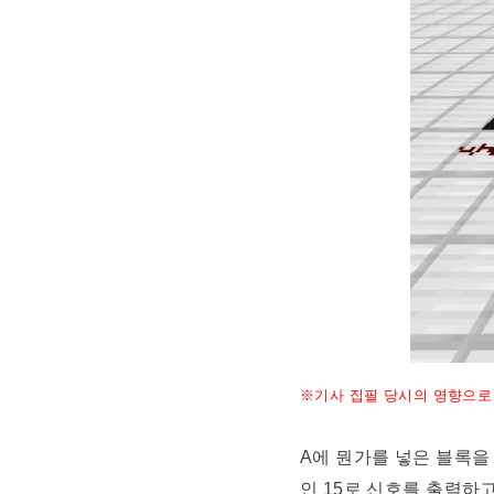
※기사 집필 당시의 영향으로
A에 뭔가를 넣은 블록을
인 15로 신호를 출력하