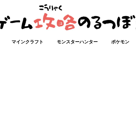
マインクラフト
モンスターハンター
ポケモン