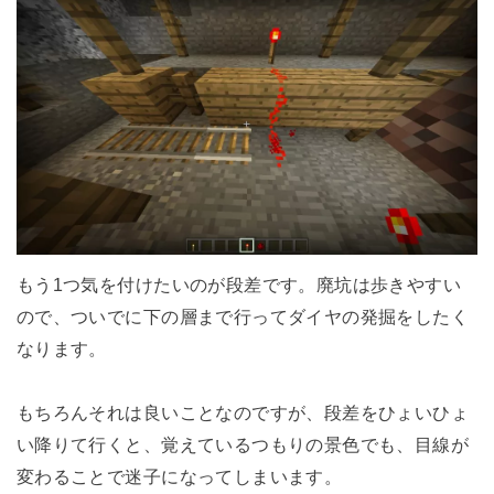
もう1つ気を付けたいのが段差です。廃坑は歩きやすい
ので、ついでに下の層まで行ってダイヤの発掘をしたく
なります。
もちろんそれは良いことなのですが、段差をひょいひょ
い降りて行くと、覚えているつもりの景色でも、目線が
変わることで迷子になってしまいます。