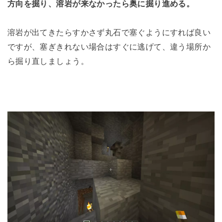
方向を掘り、溶岩が来なかったら奥に掘り進める。
溶岩が出てきたらすかさず丸石で塞ぐようにすれば良い
ですが、塞ぎきれない場合はすぐに逃げて、違う場所か
ら掘り直しましょう。