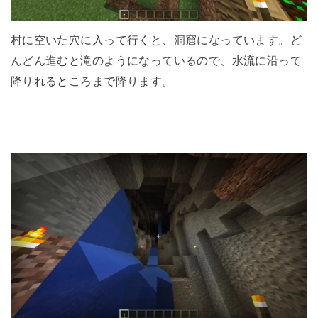
村に空いた穴に入って行くと、洞窟になっています。ど
んどん進むと滝のようになっているので、水流に沿って
降りれるところまで降ります。