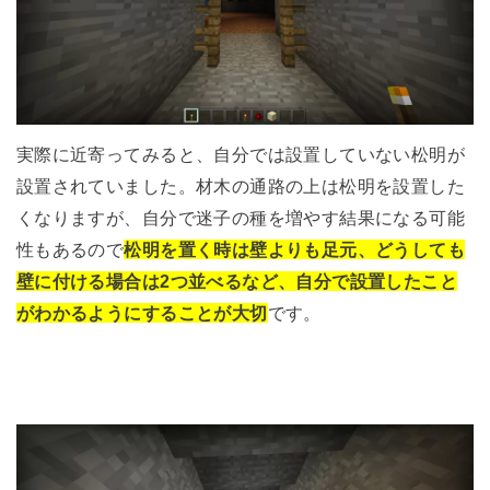
実際に近寄ってみると、自分では設置していない松明が
設置されていました。材木の通路の上は松明を設置した
くなりますが、自分で迷子の種を増やす結果になる可能
性もあるので
松明を置く時は壁よりも足元、どうしても
壁に付ける場合は2つ並べるなど、自分で設置したこと
がわかるようにすることが大切
です。