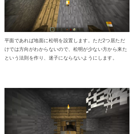
平面であれば地面に松明を設置します。ただ2つ居ただ
けでは方向がわからないので、松明が少ない方から来た
という法則を作り、迷子にならないようにします。