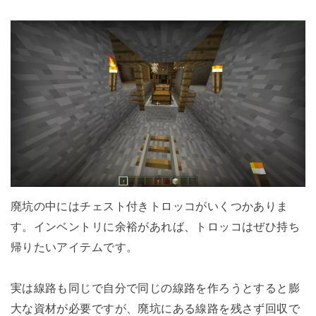
廃坑の中にはチェスト付きトロッコがいくつかありま
す。インベントリに余裕があれば、トロッコはぜひ持ち
帰りたいアイテムです。
実は線路も同じで自分で同じの線路を作ろうとすると膨
大な資材が必要ですが、廃坑にある線路を残さず回収で