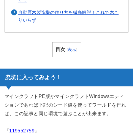
た！
自動原木製造機の作り方を徹底解説！これで木こ
りいらず
目次
[
表示
]
廃坑に入ってみよう！
マインクラフトPE版かマインクラフトWindowsエディ
ションであれば下記のシード値を使ってワールドを作れ
ば、この記事と同じ環境で遊ぶことが出来ます。
『
119552759
』