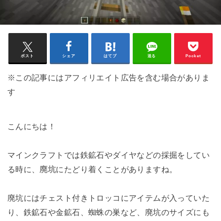
ポスト
シェア
はてブ
送る
Pocket
※この記事にはアフィリエイト広告を含む場合がありま
す
こんにちは！
マインクラフトでは鉄鉱石やダイヤなどの採掘をしてい
る時に、
廃坑
にたどり着くことがありますね。
廃坑にはチェスト付きトロッコにアイテムが入っていた
り、鉄鉱石や金鉱石、蜘蛛の巣など、廃坑のサイズにも