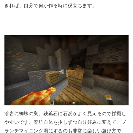
きれば、自分で何か作る時に役立ちます。
溶岩に蜘蛛の巣、鉄鉱石に石炭がよく見えるので採掘し
やすいです。廃坑自体を少しずつ自分好みに変えて、ブ
ランチマイニング場にするのも非常に楽しい遊び方で