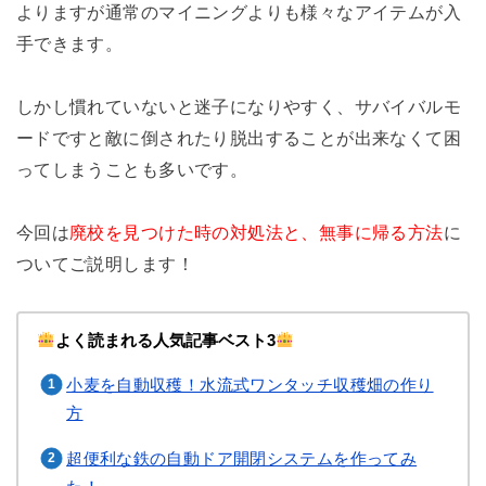
よりますが通常のマイニングよりも様々なアイテムが入
手できます。
しかし慣れていないと迷子になりやすく、サバイバルモ
ードですと敵に倒されたり脱出することが出来なくて困
ってしまうことも多いです。
今回は
廃校を見つけた時の対処法と、無事に帰る方法
に
ついてご説明します！
よく読まれる人気記事ベスト3
小麦を自動収穫！水流式ワンタッチ収穫畑の作り
方
超便利な鉄の自動ドア開閉システムを作ってみ