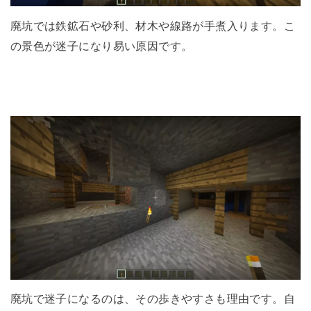
廃坑では鉄鉱石や砂利、材木や線路が手煮入ります。こ
の景色が迷子になり易い原因です。
廃坑で迷子になるのは、その歩きやすさも理由です。自