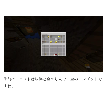
手前のチェストは線路と金のりんご、金のインゴットで
すね。