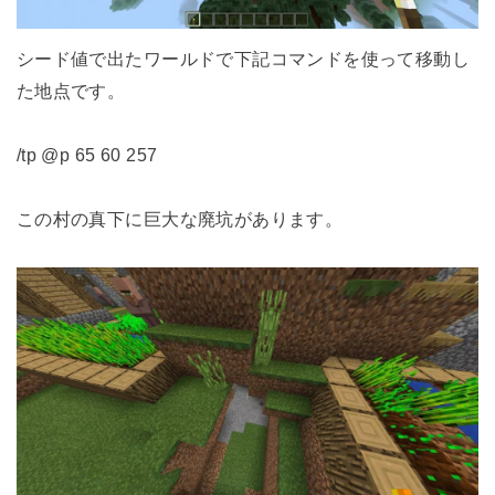
シード値で出たワールドで下記コマンドを使って移動し
た地点です。
/tp @p 65 60 257
この村の真下に巨大な廃坑があります。