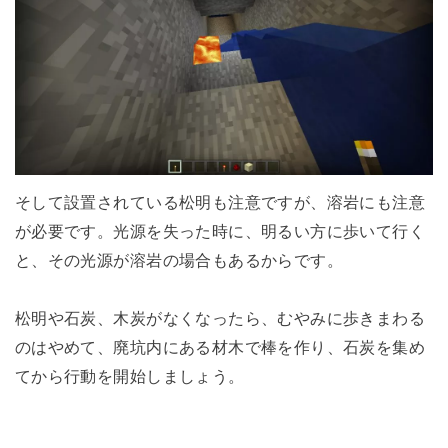
そして設置されている松明も注意ですが、溶岩にも注意
が必要です。光源を失った時に、明るい方に歩いて行く
と、その光源が溶岩の場合もあるからです。
松明や石炭、木炭がなくなったら、むやみに歩きまわる
のはやめて、廃坑内にある材木で棒を作り、石炭を集め
てから行動を開始しましょう。