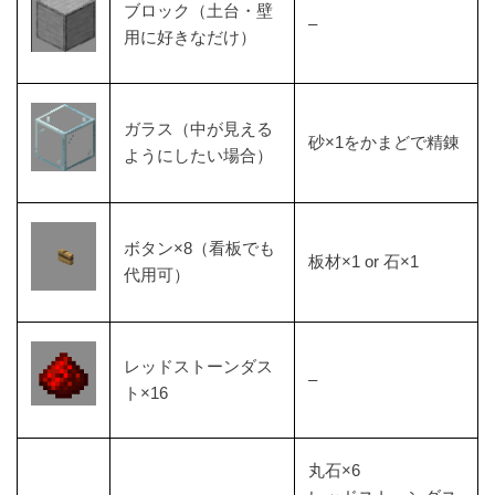
ブロック（土台・壁
–
用に好きなだけ）
ガラス（中が見える
砂×1をかまどで精錬
ようにしたい場合）
ボタン×8（看板でも
板材×1 or 石×1
代用可）
レッドストーンダス
–
ト×16
丸石×6