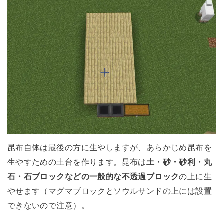
昆布自体は最後の方に生やしますが、あらかじめ昆布を
生やすための土台を作ります。昆布は
土・砂・砂利・丸
石・石ブロックなどの一般的な不透過ブロック
の上に生
やせます（マグマブロックとソウルサンドの上には設置
できないので注意）。