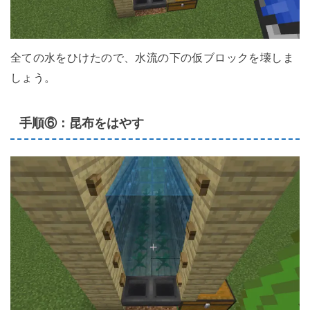
全ての水をひけたので、水流の下の仮ブロックを壊しま
しょう。
手順⑥：昆布をはやす