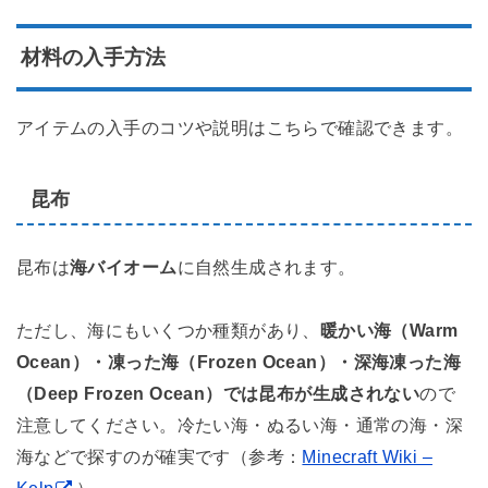
材料の入手方法
アイテムの入手のコツや説明はこちらで確認できます。
昆布
昆布は
海バイオーム
に自然生成されます。
ただし、海にもいくつか種類があり、
暖かい海（Warm
Ocean）・凍った海（Frozen Ocean）・深海凍った海
（Deep Frozen Ocean）では昆布が生成されない
ので
注意してください。冷たい海・ぬるい海・通常の海・深
海などで探すのが確実です（参考：
Minecraft Wiki –
Kelp
）。