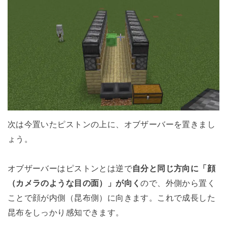
次は今置いたピストンの上に、オブザーバーを置きまし
ょう。
オブザーバーはピストンとは逆で
自分と同じ方向に「顔
（カメラのような目の面）」が向く
ので、外側から置く
ことで顔が内側（昆布側）に向きます。これで成長した
昆布をしっかり感知できます。