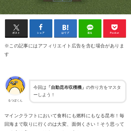
ポスト
シェア
はてブ
送る
Pocket
※この記事にはアフィリエイト広告を含む場合がありま
す
今回は
「自動昆布収穫機」
の作り方をマスタ
ーしよう！
るつぼくん
マインクラフトにおいて食料にも燃料にもなる昆布！毎
回海まで取りに行くのは大変、面倒くさい！そう思って