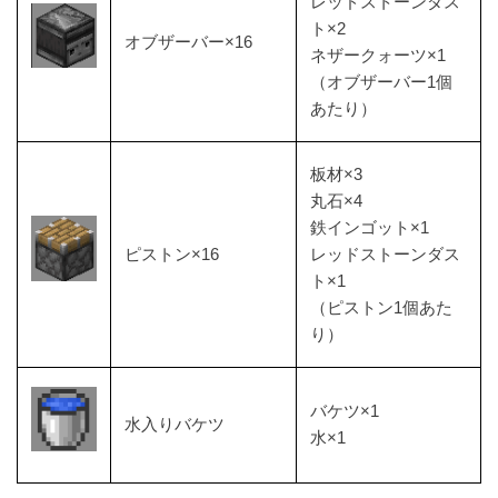
レッドストーンダス
ト×2
オブザーバー×16
ネザークォーツ×1
（オブザーバー1個
あたり）
板材×3
丸石×4
鉄インゴット×1
ピストン×16
レッドストーンダス
ト×1
（ピストン1個あた
り）
バケツ×1
水入りバケツ
水×1