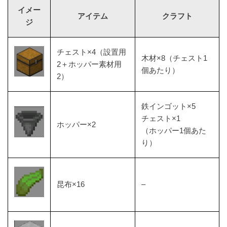
イメー
アイテム
クラフト
ジ
チェスト×4（設置用
木材×8（チェスト1
2＋ホッパー素材用
個あたり）
2）
鉄インゴット×5
チェスト×1
ホッパー×2
（ホッパー1個あた
り）
昆布×16
–