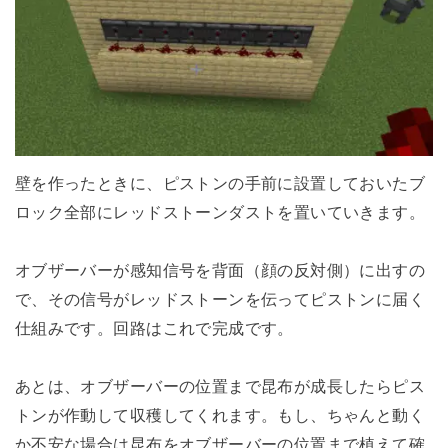
壁を作ったときに、ピストンの手前に設置しておいたブ
ロック全部にレッドストーンダストを置いていきます。
オブザーバーが感知信号を背面（顔の反対側）に出すの
で、その信号がレッドストーンを伝ってピストンに届く
仕組みです。回路はこれで完成です。
あとは、オブザーバーの位置まで昆布が成長したらピス
トンが作動して収穫してくれます。もし、ちゃんと動く
か不安な場合は昆布をオブザーバーの位置まで植えて確