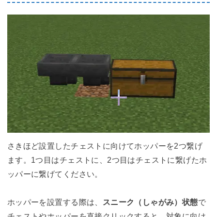
さきほど設置したチェストに向けてホッパーを2つ繋げ
ます。1つ目はチェストに、2つ目はチェストに繋げたホ
ッパーに繋げてください。
ホッパーを設置する際は、
スニーク（しゃがみ）状態
で
チェストやホッパーを直接クリックすると、対象に向け