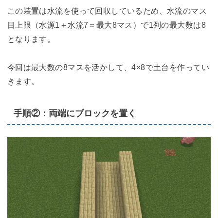
この装置は水流を使って回収しているため、水流のマス
目上限（水源1＋水流7＝最大8マス）で1列の最大数は8
となります。
今回は最大数の8マスを活かして、4×8で土台を作ってい
きます。
手順②：両端にブロックを置く