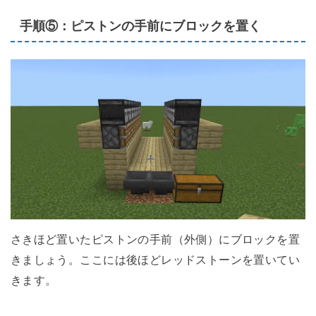
手順⑤：ピストンの手前にブロックを置く
さきほど置いたピストンの手前（外側）にブロックを置
きましょう。ここには後ほどレッドストーンを置いてい
きます。