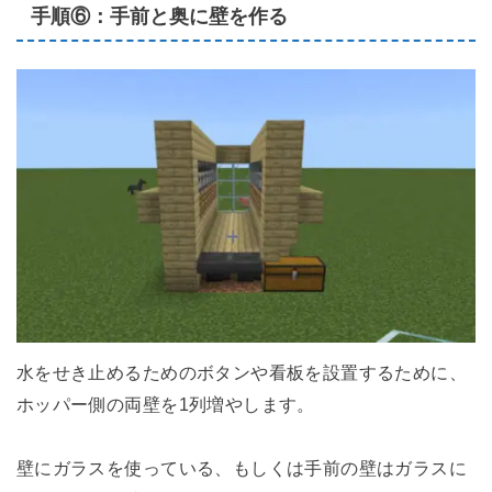
手順⑥：手前と奥に壁を作る
水をせき止めるためのボタンや看板を設置するために、
ホッパー側の両壁を1列増やします。
壁にガラスを使っている、もしくは手前の壁はガラスに