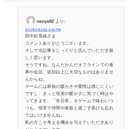
naoya82
より:
2017年4月10日 8:45 PM
田中絵里緒さま
コメントありがとうございます。
そして当記事をじっくりと読んでいただき嬉
しく思います。
そうですね。なんだかんだオフラインでの食
事や会話、笑顔以上に大切なものはありませ
んからね。
ゲームには家族の暖かさや愛情は感じにくい
ですし、きっと現実の暖かさに気づく時はや
ってきます。「非日常」をゲームで味わいつ
つも、現実で仲間や家族と過ごす喜びも忘れ
てはいけませんね。
私の方こそ考える機会を与えていただきあり