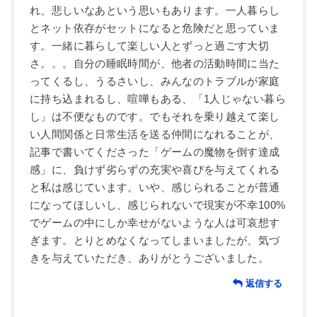
れ、悲しいなあという思いもあります。一人暮らし
とネット依存がセットになると危険だと思っていま
す。一緒に暮らして楽しい人とずっと過ごす大切
さ。。。自分の睡眠時間が、他者の活動時間に当た
ってくるし、うるさいし、みんなのトラブルが家庭
に持ち込まれるし、喧嘩もある、「1人じゃない暮ら
し」は不便なものです。でもそれを乗り越えて楽し
い人間関係と日常生活を送る仲間になれることが、
記事で書いてくださった「ゲームの魔物を倒す達成
感」に、負けず劣らずの充実や喜びを与えてくれる
と私は感じています。いや、感じられることが普通
になってほしいし、感じられないで現実が不幸100%
でゲームの中にしか幸せがないような人は可哀想す
ぎます。とりとめなくなってしまいましたが、気づ
きを与えていただき、ありがとうございました。
返信する