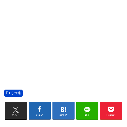
その他
ポスト
シェア
はてブ
送る
Pocket