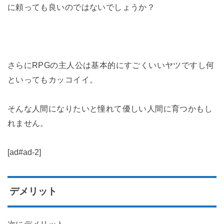
に頼っても良いのではないでしょうか？
さらにRPGの主人公は基本的にすごくいいヤツですし何
といってもカッコイイ。
そんな人間になりたいと憧れて優しい人間に育つかもし
れません。
[ad#ad-2]
デメリット
次にデメリット。