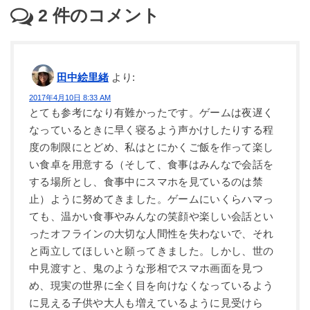
2
件のコメント
田中絵里緒
より:
2017年4月10日 8:33 AM
とても参考になり有難かったです。ゲームは夜遅く
なっているときに早く寝るよう声かけしたりする程
度の制限にとどめ、私はとにかくご飯を作って楽し
い食卓を用意する（そして、食事はみんなで会話を
する場所とし、食事中にスマホを見ているのは禁
止）ように努めてきました。ゲームにいくらハマっ
ても、温かい食事やみんなの笑顔や楽しい会話とい
ったオフラインの大切な人間性を失わないで、それ
と両立してほしいと願ってきました。しかし、世の
中見渡すと、鬼のような形相でスマホ画面を見つ
め、現実の世界に全く目を向けなくなっているよう
に見える子供や大人も増えているように見受けら