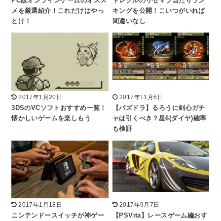
PC版オンラインゲームのオスス
トレクルのリセマラ当たりラン
メを厳選紹介！これだけはやっ
キングを公開！こいつがいれば
とけ！
間違いなし
2017年1月20日
2017年11月6日
3DSのVCソフトおすすめ一覧！
【パズドラ】るろうに剣心ガチ
懐かしいゲームを楽しもう
ャは引くべき？星6(ダイヤ)確率
も検証
2017年1月18日
2017年9月7日
ニンテンドースイッチが神ゲー
【PSVita】レースゲーム編おす