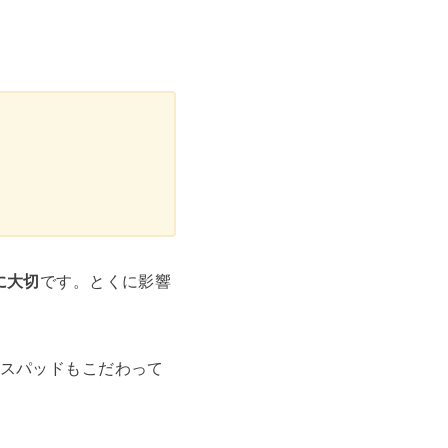
に大切
です。とくに影響
スパッドもこだわって