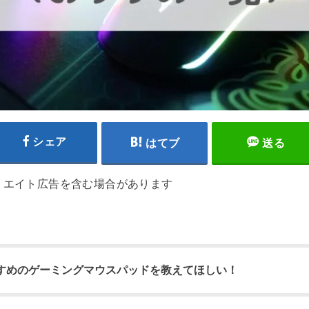
シェア
はてブ
送る
リエイト広告を含む場合があります
すめのゲーミングマウスパッドを教えてほしい！