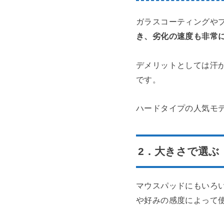
ガラスコーティングや
き、劣化の速度も非常
デメリットとしては汗
です。
ハードタイプの人気モデルはこち
2．大きさで選ぶ
マウスパッドにもいろ
や好みの感度によって