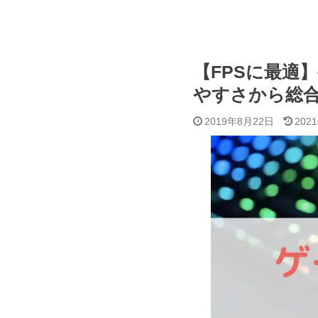
【FPSに最適
やすさから総
2019年8月22日
202