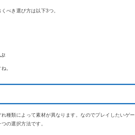
おくべき選び方は以下3つ。
選ぶ
すね。
ぞれ種類によって素材が異なります。なのでプレイしたいゲー
一つの選択方法です。