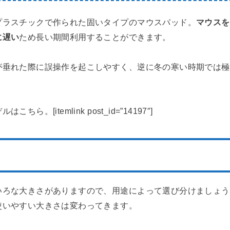
プラスチックで作られた固いタイプのマウスパッド。
マウスを
に遅い
ため長い期間利用することができます。
が垂れた際に誤操作を起こしやすく、逆に冬の寒い時期では極
ら。[itemlink post_id=”14197″]
いろな大きさがありますので、用途によって選び分けましょう
使いやすい大きさは変わってきます。