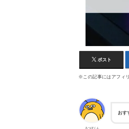
ポスト
※この記事にはアフィ
おす
るつぼくん