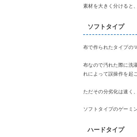
素材を大きく分けると
ソフトタイプ
布で作られたタイプの
布なので汚れた際に洗
れによって誤操作を起
ただその分劣化は速く
ソフトタイプのゲーミングマウ
ハードタイプ