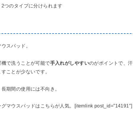
、2つのタイプに分けられます
マウスパッド。
濯機で洗うことが可能で
手入れがしやすい
のがポイントで、汗
こすことが少ないです。
、長期間の使用には不向き。
スパッドはこちらが人気。[itemlink post_id=”14191″]