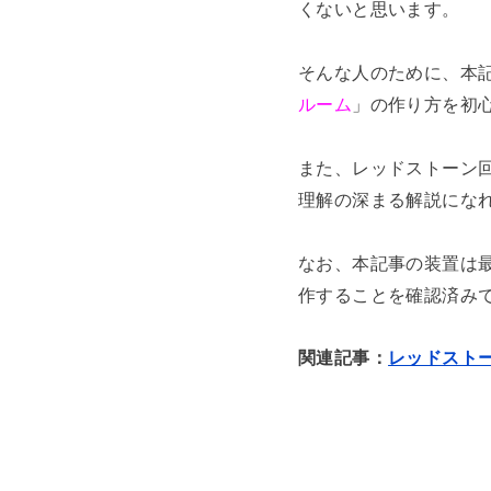
くないと思います。
そんな人のために、本
ルーム
」の作り方を初
また、レッドストーン回
理解の深まる解説にな
なお、本記事の装置は最新
作することを確認済み
関連記事：
レッドスト