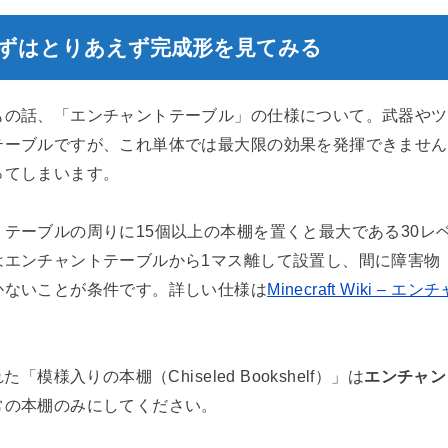
ずはとりあえず完成形を見てみる
もの話、「エンチャントテーブル」の仕様について。武器やツ
テーブルですが、これ単体では最大限の効果を発揮できません
ってしまいます。
テーブルの周りに15個以上の本棚を置くと最大である30レ
はエンチャントテーブルから1マス離して設置し、間に障害物
かないことが条件です。詳しい仕様は
Minecraft Wiki –
た「模様入りの本棚（Chiseled Bookshelf）」は
エンチャン
常の本棚のみにしてください。