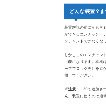
どんな装置？ま
装置解説の前にそもそ
ができるエンチャント
ンチャントできなくな
しかしこのエンチャント
可能になります。本棚
ーフブロック等）を置
照してください。
※注意：
1.20で追加され
ん
。装置に使うのは通