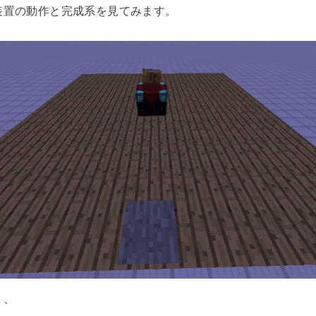
装置の動作と完成系を見てみます。
、、