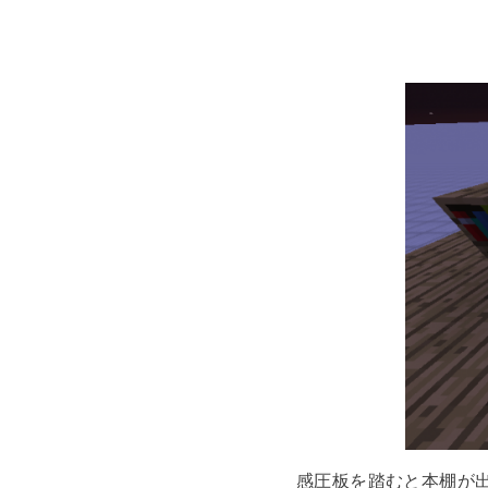
感圧板を踏むと本棚が