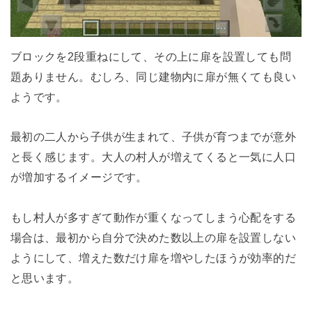
ブロックを2段重ねにして、その上に扉を設置しても問
題ありません。むしろ、同じ建物内に扉が無くても良い
ようです。
最初の二人から子供が生まれて、子供が育つまでが意外
と長く感じます。大人の村人が増えてくると一気に人口
が増加するイメージです。
もし村人が多すぎて動作が重くなってしまう心配をする
場合は、最初から自分で決めた数以上の扉を設置しない
ようにして、増えた数だけ扉を増やしたほうが効率的だ
と思います。