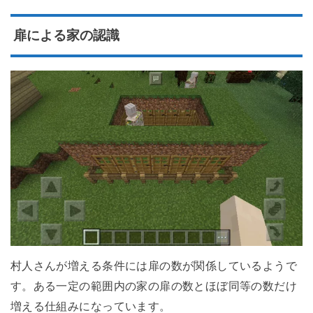
扉による家の認識
村人さんが増える条件には扉の数が関係しているようで
す。ある一定の範囲内の家の扉の数とほぼ同等の数だけ
増える仕組みになっています。