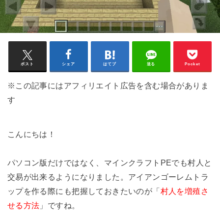
ポスト
シェア
はてブ
送る
Pocket
※この記事にはアフィリエイト広告を含む場合がありま
す
こんにちは！
パソコン版だけではなく、マインクラフトPEでも村人と
交易が出来るようになりました。アイアンゴーレムトラ
ップを作る際にも把握しておきたいのが「
村人を増殖さ
せる方法
」ですね。