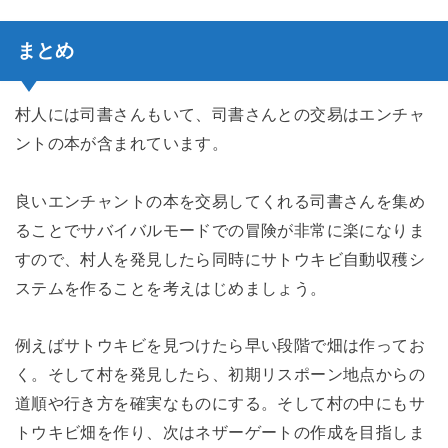
まとめ
村人には司書さんもいて、司書さんとの交易はエンチャ
ントの本が含まれています。
良いエンチャントの本を交易してくれる司書さんを集め
ることでサバイバルモードでの冒険が非常に楽になりま
すので、村人を発見したら同時にサトウキビ自動収穫シ
ステムを作ることを考えはじめましょう。
例えばサトウキビを見つけたら早い段階で畑は作ってお
く。そして村を発見したら、初期リスポーン地点からの
道順や行き方を確実なものにする。そして村の中にもサ
トウキビ畑を作り、次はネザーゲートの作成を目指しま