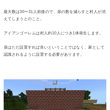
最大数は30〜31人前後ので、扉の数を減らすと村人が消
えてしまうとのこと。
アイアンゴーレムは村人約10人につき1体発生します。
扉はただ設置すれば良いということではなく、家として
認識されるように設置する必要があります。