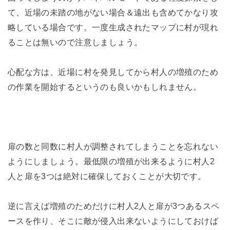
て、近場の未踏の地がない場合＆遠出も含めてかなり攻
略している場合です。一度生成されたマップに村が現れ
ることは無いので注意しましょう。
心配な方は、近場に村を発見してから村人の増殖のため
の作業を開始するというのも良いかもしれません。
扉の数と同数に村人が調整されてしまうことを忘れない
ようにしましょう。最低限の増殖が出来るように村人2
人と扉を3つは絶対に確保しておくことが大切です。
逆に言えば増殖のためだけに村人2人と扉が3つあるスペ
ースを作り、そこに敵が侵入出来ないようにしておけば