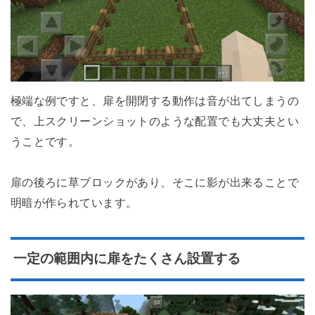
極端な例ですと、扉を開閉する動作は音が出てしまうの
で、上スクリーンショットのような配置でも大丈夫とい
うことです。
扉の後ろに草ブロックがあり、そこに影が出来ることで
明暗が作られています。
一定の範囲内に扉をたくさん設置する