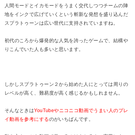
人間モードとイカモードをうまく交代しつつチームの陣
地をインクで広げていくという斬新な発想を盛り込んだ
スプラトゥーンは広い世代に支持されていますね。
初代のころから爆発的な人気を誇ったゲームで、結構や
りこんでいた人も多いと思います。
しかしスプラトゥーン２から始めた人にとっては周りの
レベルが高く、難易度が高く感じるかもしれません。
そんなときは
YouTubeやニコニコ動画でうまい人のプレ
イ動画を参考にする
のがいちばんです。