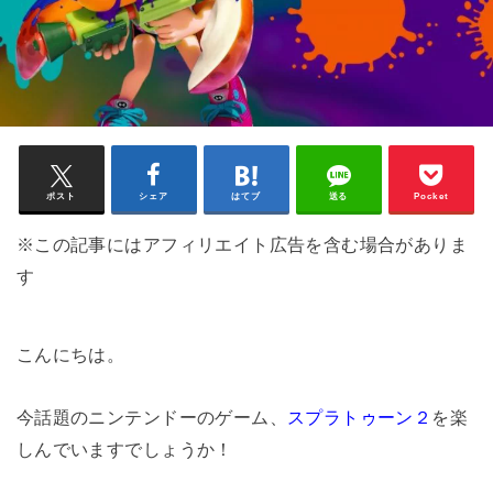
ポスト
シェア
はてブ
送る
Pocket
※この記事にはアフィリエイト広告を含む場合がありま
す
こんにちは。
今話題のニンテンドーのゲーム、
スプラトゥーン２
を楽
しんでいますでしょうか！