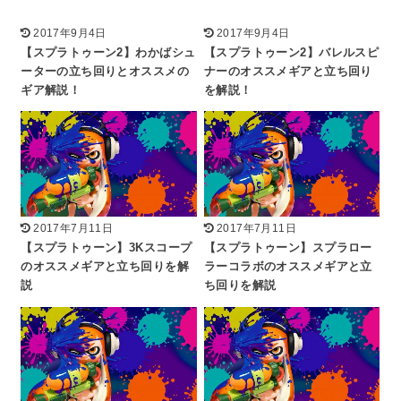
2017年9月4日
2017年9月4日
【スプラトゥーン2】わかばシュ
【スプラトゥーン2】バレルスピ
ーターの立ち回りとオススメの
ナーのオススメギアと立ち回り
ギア解説！
を解説！
2017年7月11日
2017年7月11日
【スプラトゥーン】3Kスコープ
【スプラトゥーン】スプラロー
のオススメギアと立ち回りを解
ラーコラボのオススメギアと立
説
ち回りを解説