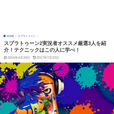
HOME
スプラトゥーン
スプラトゥーン2実況者オススメ厳選3人を紹
介！テクニックはこの人に学べ！
2016年4月24日
2017年7月23日