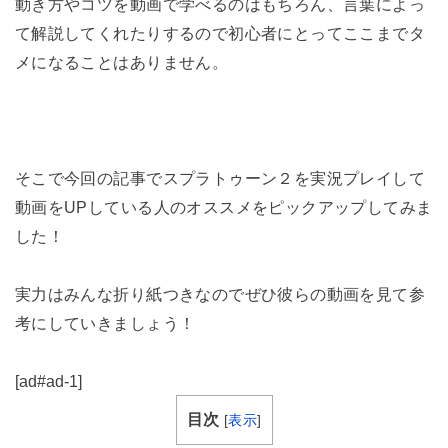
動き方やコツを動画で学べるのはもちろん、言葉によっ
て解説してくれたりするので初心者にとってここまでタ
メになることはありません。
そこで今回の記事でスプラトゥーン２を実況プレイして
動画をUPしている人のオススメをピックアップしてみま
した！
実力はみんな折り紙つきなのでぜひ彼らの動画を見て参
考にしていきましょう！
[ad#ad-1]
目次
[
表示
]